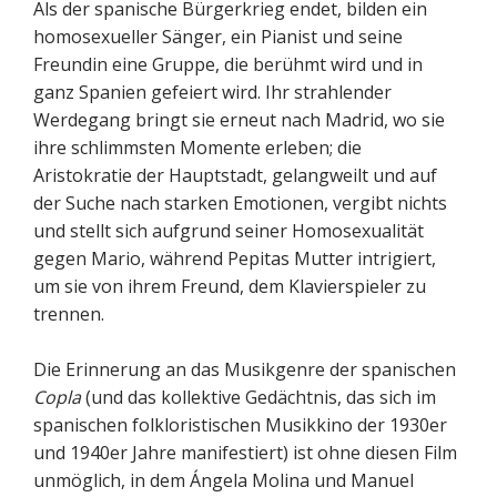
Als der spanische Bürgerkrieg endet, bilden ein
homosexueller Sänger, ein Pianist und seine
Freundin eine Gruppe, die berühmt wird und in
ganz Spanien gefeiert wird. Ihr strahlender
Werdegang bringt sie erneut nach Madrid, wo sie
ihre schlimmsten Momente erleben; die
Aristokratie der Hauptstadt, gelangweilt und auf
der Suche nach starken Emotionen, vergibt nichts
und stellt sich aufgrund seiner Homosexualität
gegen Mario, während Pepitas Mutter intrigiert,
um sie von ihrem Freund, dem Klavierspieler zu
trennen.
Die Erinnerung an das Musikgenre der spanischen
Copla
(und das kollektive Gedächtnis, das sich im
spanischen folkloristischen Musikkino der 1930er
und 1940er Jahre manifestiert) ist ohne diesen Film
unmöglich, in dem Ángela Molina und Manuel