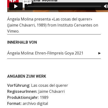
Ángela Molina presenta «Las cosas del querer»
(Jaime Chávarri, 1989)
from
Instituto Cervantes
on
Vimeo
.
INNERHALB VON
Ángela Molina: Ehren-Filmpreis Goya 2021
ANGABEN ZUM WERK
Vorführung:
Las cosas del querer
RegisseurInnen:
Jaime Chávarri
Produktionsjahr:
1989
Format:
archivo digital