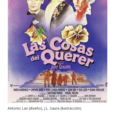
Antonio Lax (diseño), J.L. Saura (ilustracción)