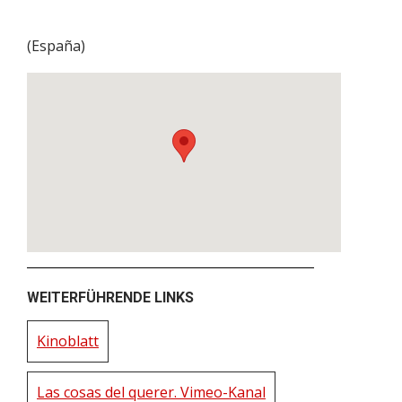
(
España
)
WEITERFÜHRENDE LINKS
Kinoblatt
Las cosas del querer. Vimeo-Kanal