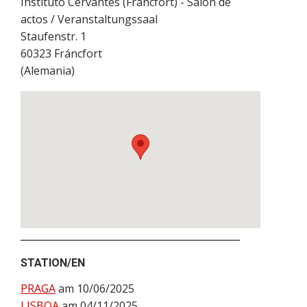
Instituto Cervantes (Fráncfort) - Salón de
actos / Veranstaltungssaal
Staufenstr. 1
60323
Fráncfort
(
Alemania
)
STATION/EN
PRAGA
am 10/06/2025
LISBOA
am 04/11/2025