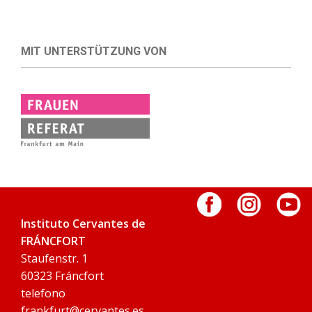
MIT UNTERSTÜTZUNG VON
Instituto Cervantes de
FRÁNCFORT
Staufenstr. 1
60323 Fráncfort
telefono
frankfurt@cervantes.es