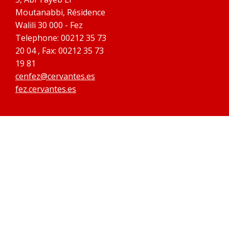
Moutanabbi, Résidence
Walili 30 000 - Fez
Telephone: 00212 35 73
20 04 , Fax: 00212 35 73
19 81
cenfez@cervantes.es
fez.cervantes.es