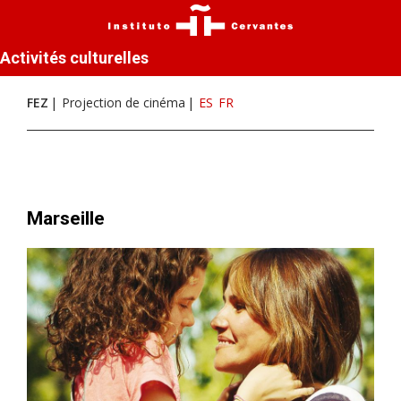
Activités culturelles
FEZ
Projection de cinéma
ES
FR
Marseille