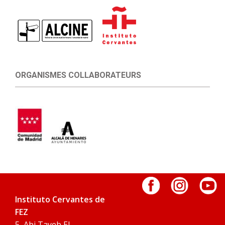
ORGANISMES COLLABORATEURS
Instituto Cervantes de
FEZ
5, Abi Tayeb El