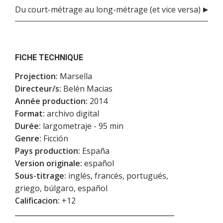
Du court-métrage au long-métrage (et vice versa)
FICHE TECHNIQUE
Projection:
Marsella
Directeur/s:
Belén Macias
Année production:
2014
Format:
archivo digital
Durée:
largometraje - 95 min
Genre:
Ficción
Pays production:
España
Version originale:
español
Sous-titrage:
inglés, francés, portugués,
griego, búlgaro, español
Calificacion:
+12