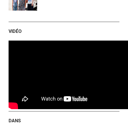
VIDÉO
DANS