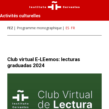
Activités culturelles
FEZ
Programme monographique
ES
FR
Club virtual E-LEemos: lecturas
graduadas 2024