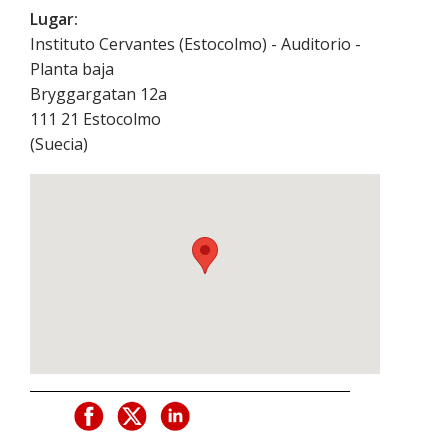
Lugar:
Instituto Cervantes (Estocolmo) - Auditorio -
Planta baja
Bryggargatan 12a
111 21
Estocolmo
(
Suecia
)