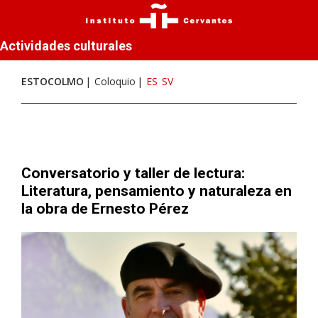
Actividades culturales
ESTOCOLMO
Coloquio
ES
SV
Conversatorio y taller de lectura:
Literatura, pensamiento y naturaleza en
la obra de Ernesto Pérez