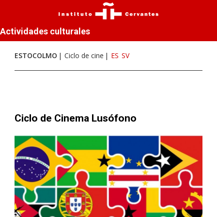
Actividades culturales
ESTOCOLMO
Ciclo de cine
ES
SV
Ciclo de Cinema Lusófono