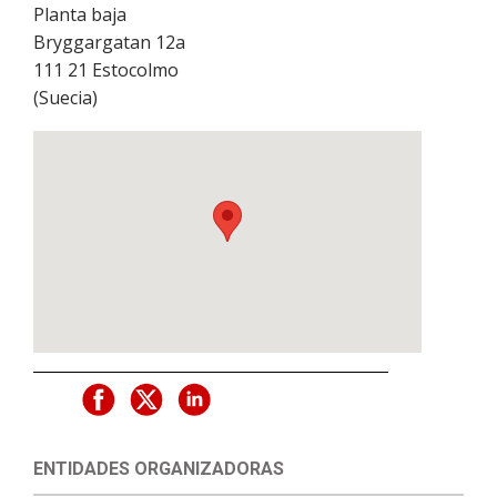
Planta baja
Bryggargatan 12a
111 21
Estocolmo
(
Suecia
)
ENTIDADES ORGANIZADORAS