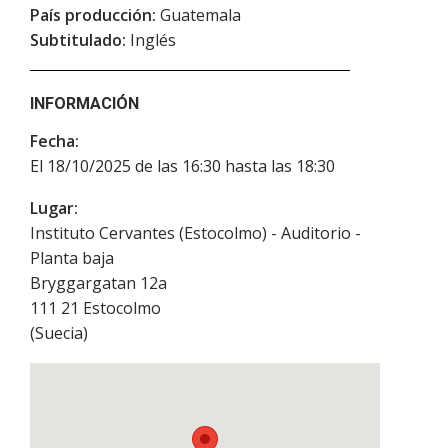
País producción:
Guatemala
Subtitulado:
Inglés
INFORMACIÓN
Fecha:
El 18/10/2025 de las 16:30 hasta las 18:30
Lugar:
Instituto Cervantes (Estocolmo) - Auditorio -
Planta baja
Bryggargatan 12a
111 21
Estocolmo
(
Suecia
)