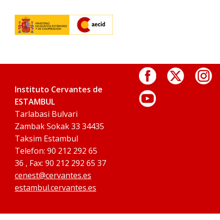
Instituto Cervantes de
ESTAMBUL
Tarlabasi Bulvari
Zambak Sokak 33 34435
Taksim Estambul
Telefon: 90 212 292 65
36 , Fax: 90 212 292 65 37
cenest@cervantes.es
estambul.cervantes.es