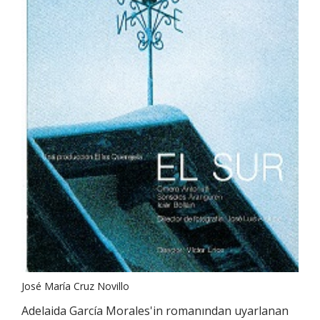
José María Cruz Novillo
Adelaida García Morales'in romanından uyarlanan