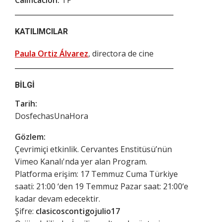
KATILIMCILAR
Paula Ortiz Álvarez
, directora de cine
BILGI
Tarih:
DosfechasUnaHora
Gözlem:
Çevrimiçi etkinlik. Cervantes Enstitüsü’nün
Vimeo Kanalı'nda yer alan Program.
Platforma erişim: 17 Temmuz Cuma Türkiye
saati: 21:00 ‘den 19 Temmuz Pazar saat: 21:00‘e
kadar devam edecektir.
Şifre:
clasicoscontigojulio17