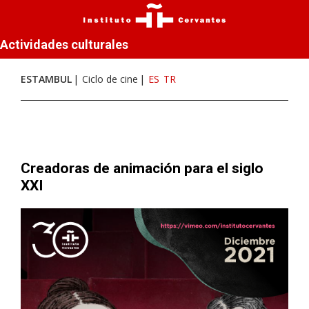
Actividades culturales
ESTAMBUL
Ciclo de cine
ES
TR
Creadoras de animación para el siglo
XXI