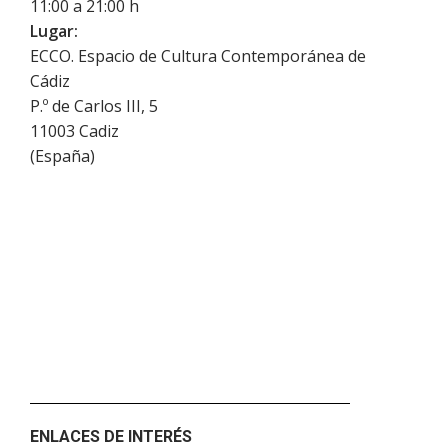
11:00 a 21:00 h
Lugar:
ECCO. Espacio de Cultura Contemporánea de
Cádiz
P.º de Carlos III, 5
11003
Cadiz
(
España
)
ENLACES DE INTERÉS