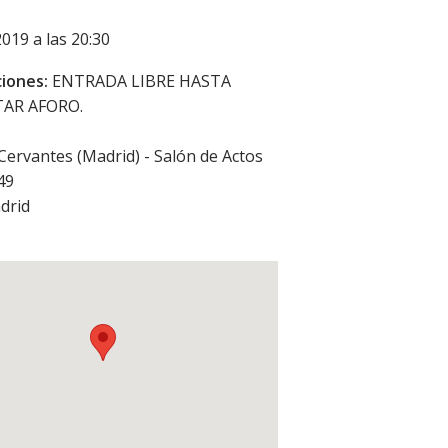
2019 a las 20:30
iones:
ENTRADA LIBRE HASTA
AR AFORO.
 Cervantes (Madrid) - Salón de Actos
 49
drid