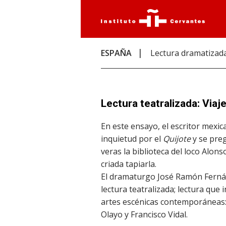
ESPAÑA
Lectura dramatizad
Lectura teatralizada: Viaj
En este ensayo, el escritor mexi
inquietud por el
Quijote
y se pre
veras la biblioteca del loco Alo
criada tapiarla.
El dramaturgo José Ramón Ferná
lectura teatralizada; lectura que 
artes escénicas contemporáneas: 
Olayo y Francisco Vidal.