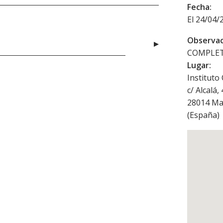
Fecha:
El 24/04/
Observac
COMPLET
Lugar:
Instituto
c/ Alcalá,
28014
Ma
(
España
)