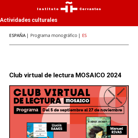
Actividades culturales
ESPAÑA
Programa monográfico
ES
Club virtual de lectura MOSAICO 2024