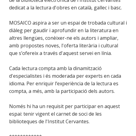
de la biblioteca electrònica de l'Institut Cervantes
dedicat a la lectura d'obres en català, gallec i basc.
MOSAICO aspira a ser un espai de trobada cultural i
diàleg per gaudir i aprofundir en la literatura en
altres llengües, conèixer-ne els autors i ampliar,
amb propostes noves, l'oferta literària i cultural
que s’ofereix a través d'aquest servei en línia.
Cada lectura compta amb la dinamització
d'especialistes i és moderada per experts en cada
idioma. Per enriquir l’experiència de la lectura es
compta, a més, amb la participació dels autors.
Només hi ha un requisit per participar en aquest
espai: tenir vigent el carnet de soci de les
biblioteques de l'Institut Cervantes.