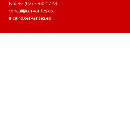
Fax: +2 (02) 3760 17 43
cencai@cervantes.es
elcairo.cervantes.es