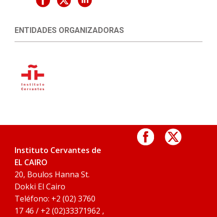
ENTIDADES ORGANIZADORAS
Instituto Cervantes de
EL CAIRO
20, Boulos Hanna St.
Dokki El Cairo
Teléfono: +2 (02) 3760
17 46 / +2 (02)33371962 ,