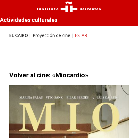
Actividades culturales
EL CAIRO
Proyección de cine
ES
AR
Volver al cine: «Miocardio»