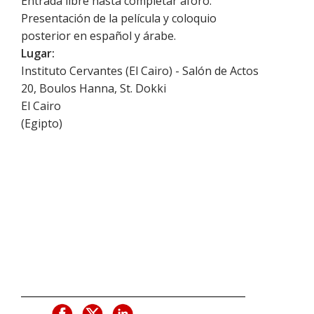
Entrada libre hasta completar aforo.
Presentación de la película y coloquio
posterior en español y árabe.
Lugar:
Instituto Cervantes (El Cairo) - Salón de Actos
20, Boulos Hanna, St. Dokki
El Cairo
(
Egipto
)