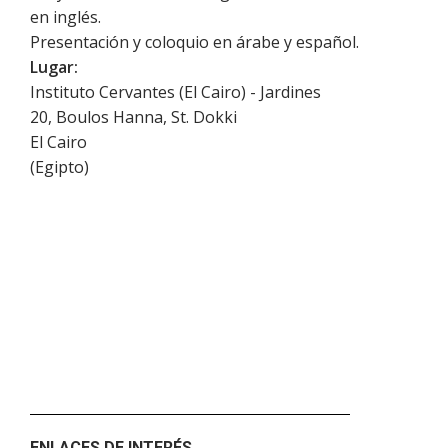
en inglés.
Presentación y coloquio en árabe y español.
Lugar:
Instituto Cervantes (El Cairo) - Jardines
20, Boulos Hanna, St. Dokki
El Cairo
(
Egipto
)
ENLACES DE INTERÉS