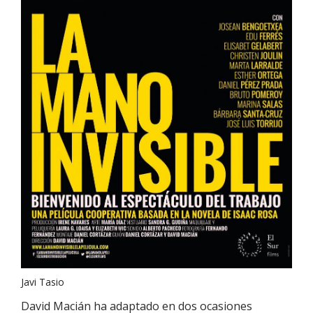
Javi Tasio
David Macián ha adaptado en dos ocasiones