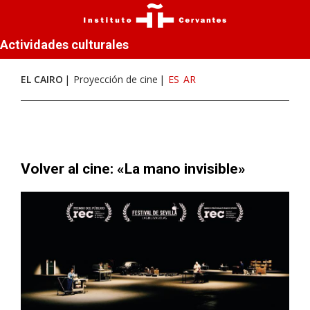
Actividades culturales
EL CAIRO
Proyección de cine
ES
AR
Volver al cine: «La mano invisible»