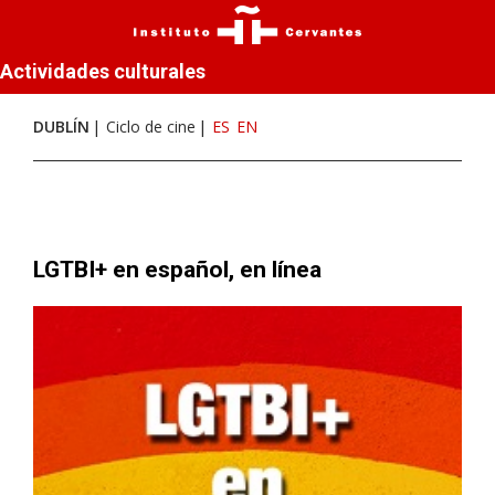
Actividades culturales
DUBLÍN
Ciclo de cine
ES
EN
LGTBI+ en español, en línea