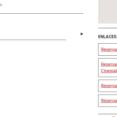
h.
ENLACES 
Reservas
Reserva
Cinema)
Reserva
Reserva