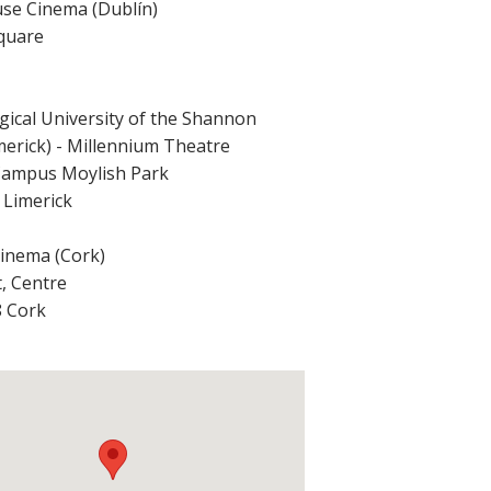
se Cinema (Dublín)
quare
ical University of the Shannon
merick) - Millennium Theatre
Campus Moylish Park
T
Limerick
inema (Cork)
, Centre
8
Cork