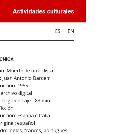
Actividades culturales
ES
EN
ÉCNICA
ón:
Muerte de un ciclista
:
Juan Antonio Bardem
ucción:
1955
archivo digital
:
largometraje - 88 min
icción
ucción:
España e Italia
riginal:
español
do:
inglés, francés, portugués