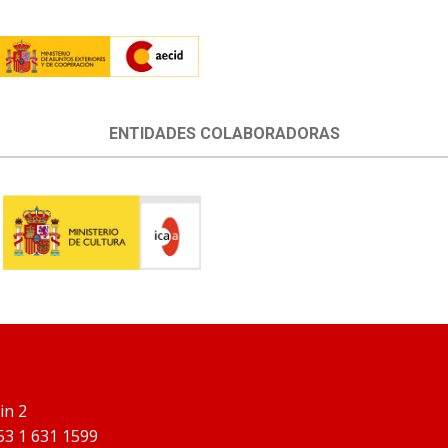
ENTIDADES COLABORADORAS
in 2
353 1 631 1599