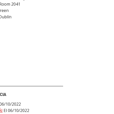
 Room 2041
Green
Dublín
CIA
 06/10/2022
I
El 06/10/2022