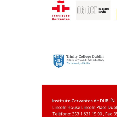
Instituto Cervantes de DUBLÍN
Lincoln House Lincoln Place Dubl
Teléfono: 353 1 631 15 00 , Fax: 