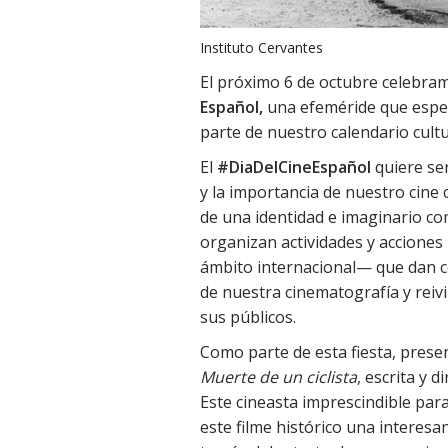
Instituto Cervantes
El próximo 6 de octubre celebra
Español,
una efeméride que espe
parte de nuestro calendario cultu
El
#DiaDelCineEspañol
quiere se
y la importancia de nuestro cin
de una identidad e imaginario co
organizan actividades y acciones
ámbito internacional— que dan co
de nuestra cinematografía y reivi
sus públicos.
Como parte de esta fiesta, prese
Muerte de un ciclista
, escrita y 
Este cineasta imprescindible para
este filme histórico una interesa