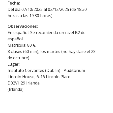
Fecha:
Del día 07/10/2025 al 02/12/2025 (de 18:30
horas a las 19:30 horas)
Observaciones:
En español. Se recomienda un nivel B2 de
español.
Matrícula: 80 €.
8 clases (60 min), los martes (no hay clase el 28
de octubre).
Lugar:
Instituto Cervantes (Dublín) - Auditórium
Lincoln House, 6-16 Lincoln Place
D02VH29
Irlanda
(
Irlanda
)