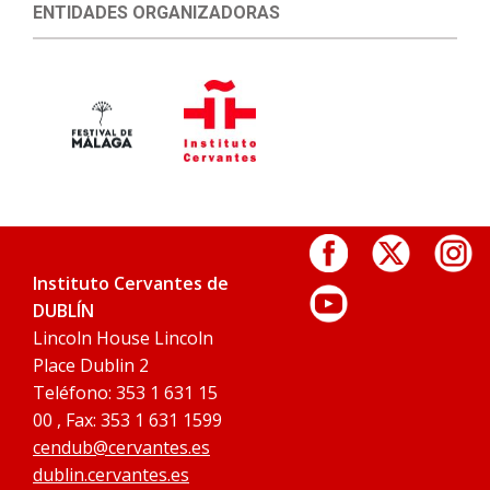
ENTIDADES ORGANIZADORAS
Instituto Cervantes de
DUBLÍN
Lincoln House Lincoln
Place Dublin 2
Teléfono: 353 1 631 15
00 , Fax: 353 1 631 1599
cendub@cervantes.es
dublin.cervantes.es