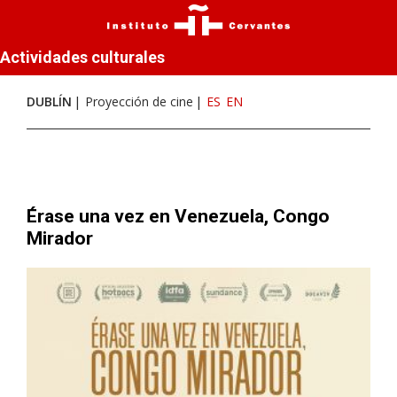
Actividades culturales
DUBLÍN
Proyección de cine
ES
EN
Érase una vez en Venezuela, Congo
Mirador