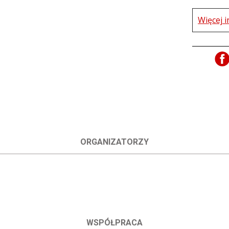
Więcej i
ORGANIZATORZY
WSPÓŁPRACA