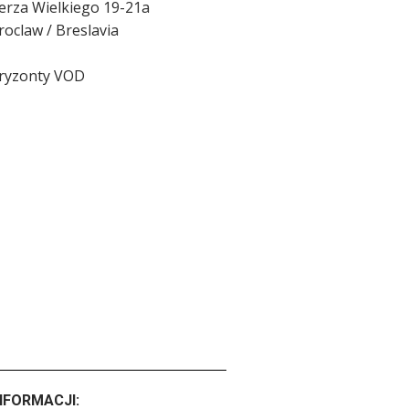
ierza Wielkiego 19-21a
oclaw / Breslavia
ryzonty VOD
NFORMACJI: