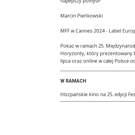
najlepszy pomysł?
Marcin Pieńkowski
MFF w Cannes 2024 - Label Eur
Pokaz w ramach 25. Międzynaro
Horyzonty, który prezentowany b
lipca oraz online w całej Polsce o
W RAMACH
Hiszpańskie kino na 25. edycji F