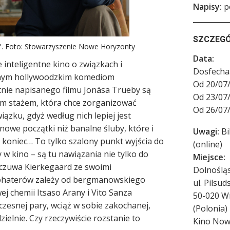
Napisy:
po
SZCZEG
is". Foto: Stowarzyszenie Nowe Horyzonty
Data:
inteligentne kino o związkach i
Dosfech
znym hollywoodzkim komediom
Od 20/07/
nie napisanego filmu Jonása Trueby są
Od 23/07/
tnim stażem, która chce zorganizować
Od 26/07/
iązku, gdyż według nich lepiej jest
nowe początki niż banalne śluby, które i
Uwagi:
Bi
ą koniec… To tylko szalony punkt wyjścia do
(online)
y w kino – są tu nawiązania nie tylko do
Miejsce:
 czuwa Kierkegaard ze swoimi
Dolnoślą
bohaterów zależy od bergmanowskiego
ul. Pilsu
ej chemii Itsaso Arany i Vito Sanza
50-020
W
zesnej pary, wciąż w sobie zakochanej,
(
Polonia
)
zielnie. Czy rzeczywiście rozstanie to
Kino Now