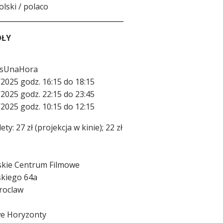
lski / polaco
ÓŁY
asUnaHora
2025 godz. 16:15 do 18:15
2025 godz. 22:15 do 23:45
2025 godz. 10:15 do 12:15
lety: 27 zł (projekcja w kinie); 22 zł
skie Centrum Filmowe
dskiego 64a
roclaw
e Horyzonty