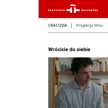
CRACOVIA
Projekcja filmu
Wrócicie do siebie