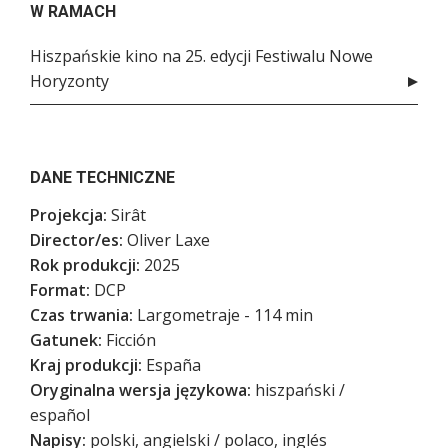
W RAMACH
Hiszpańskie kino na 25. edycji Festiwalu Nowe
Horyzonty
DANE TECHNICZNE
Projekcja:
Sirât
Director/es:
Oliver Laxe
Rok produkcji:
2025
Format:
DCP
Czas trwania:
Largometraje - 114 min
Gatunek:
Ficción
Kraj produkcji:
España
Oryginalna wersja językowa:
hiszpański /
español
Napisy:
polski, angielski / polaco, inglés