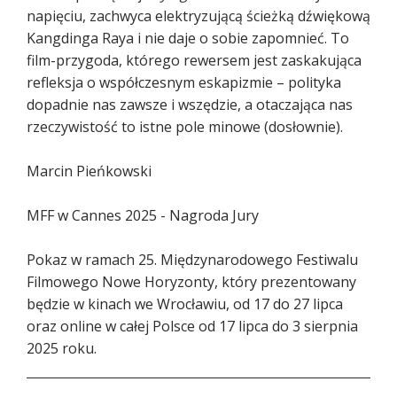
napięciu, zachwyca elektryzującą ścieżką dźwiękową
Kangdinga Raya i nie daje o sobie zapomnieć. To
film-przygoda, którego rewersem jest zaskakująca
refleksja o współczesnym eskapizmie – polityka
dopadnie nas zawsze i wszędzie, a otaczająca nas
rzeczywistość to istne pole minowe (dosłownie).
Marcin Pieńkowski
MFF w Cannes 2025 - Nagroda Jury
Pokaz w ramach 25. Międzynarodowego Festiwalu
Filmowego Nowe Horyzonty, który prezentowany
będzie w kinach we Wrocławiu, od 17 do 27 lipca
oraz online w całej Polsce od 17 lipca do 3 sierpnia
2025 roku.