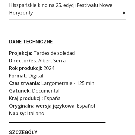
Hiszpańskie kino na 25. edycji Festiwalu Nowe
Horyzonty
DANE TECHNICZNE
Projekcja:
Tardes de soledad
Director/es:
Albert Serra
Rok produkcji:
2024
Format:
Digital
Czas trwania:
Largometraje - 125 min
Gatunek:
Documental
Kraj produkcji:
España
Oryginalna wersja językowa:
Español
Napisy:
Italiano
SZCZEGÓŁY