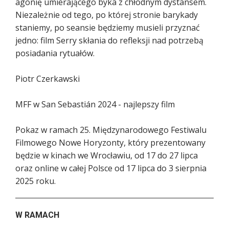
agonię umierającego byka z chłodnym dystansem.
Niezależnie od tego, po której stronie barykady
staniemy, po seansie będziemy musieli przyznać
jedno: film Serry skłania do refleksji nad potrzebą
posiadania rytuałów.
Piotr Czerkawski
MFF w San Sebastián 2024 - najlepszy film
Pokaz w ramach 25. Międzynarodowego Festiwalu
Filmowego Nowe Horyzonty, który prezentowany
będzie w kinach we Wrocławiu, od 17 do 27 lipca
oraz online w całej Polsce od 17 lipca do 3 sierpnia
2025 roku.
W RAMACH