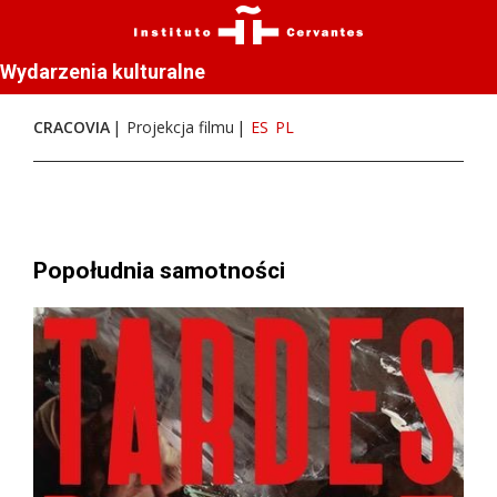
Wydarzenia kulturalne
CRACOVIA
Projekcja filmu
ES
PL
Popołudnia samotności