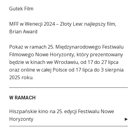
Gutek Film
MFF w Wenecji 2024 – Złoty Lew: najlepszy film,
Brian Award
Pokaz w ramach 25. Międzynarodowego Festiwalu
Filmowego Nowe Horyzonty, który prezentowany
będzie w kinach we Wrocławiu, od 17 do 27 lipca
oraz online w całej Polsce od 17 lipca do 3 sierpnia
2025 roku.
W RAMACH
Hiszpańskie kino na 25. edycji Festiwalu Nowe
Horyzonty