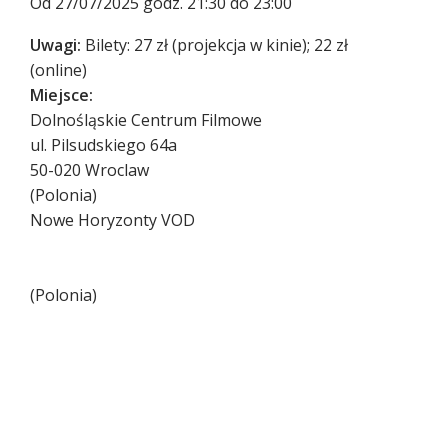
Od 27/07/2025 godz. 21:30 do 23:00
Uwagi:
Bilety: 27 zł (projekcja w kinie); 22 zł
(online)
Miejsce:
Dolnośląskie Centrum Filmowe
ul. Pilsudskiego 64a
50-020
Wroclaw
(
Polonia
)
Nowe Horyzonty VOD
(
Polonia
)