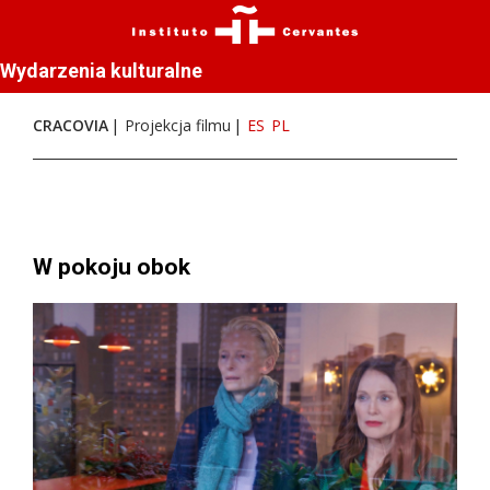
Wydarzenia kulturalne
CRACOVIA
Projekcja filmu
ES
PL
W pokoju obok