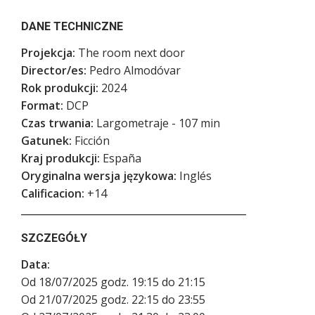
DANE TECHNICZNE
Projekcja:
The room next door
Director/es:
Pedro Almodóvar
Rok produkcji:
2024
Format:
DCP
Czas trwania:
Largometraje - 107 min
Gatunek:
Ficción
Kraj produkcji:
España
Oryginalna wersja językowa:
Inglés
Calificacion:
+14
SZCZEGÓŁY
Data:
Od 18/07/2025 godz. 19:15 do 21:15
Od 21/07/2025 godz. 22:15 do 23:55