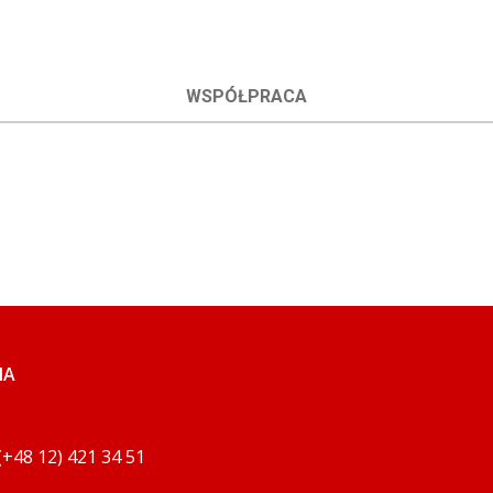
WSPÓŁPRACA
IA
 (+48 12) 421 34 51