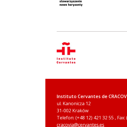
Instituto Cervantes de CRACOV
ul. Kanonicza 12
31-002 Kraków
Telefon: (+48 12) 421 32 55 , Fax:
cracovia@cervantes.es