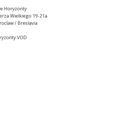
e Horyzonty
ierza Wielkiego 19-21a
oclaw / Breslavia
ryzonty VOD