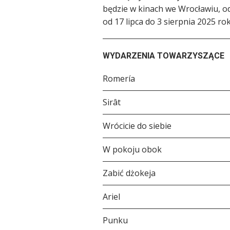
będzie w kinach we Wrocławiu, od 
od 17 lipca do 3 sierpnia 2025 ro
WYDARZENIA TOWARZYSZĄCE
Romería
Sirât
Wrócicie do siebie
W pokoju obok
Zabić dżokeja
Ariel
Punku