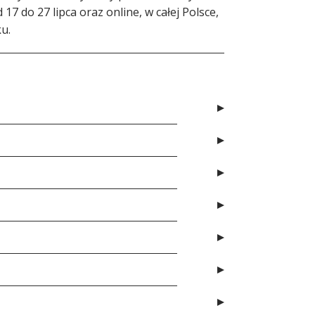
17 do 27 lipca oraz online, w całej Polsce,
ku.