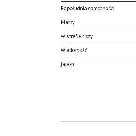
Popołudnia samotności
Mamy
W strefie ciszy
Wiadomość
Japón