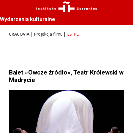
Wydarzenia kulturalne
CRACOVIA
Projekcja filmu
ES
PL
Balet «Owcze źródło», Teatr Królewski w
Madrycie