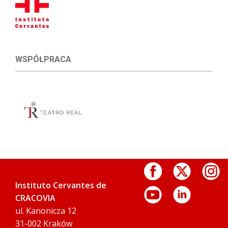
WSPÓŁPRACA
Instituto Cervantes de
CRACOVIA
ul. Kanonicza 12
31-002 Kraków