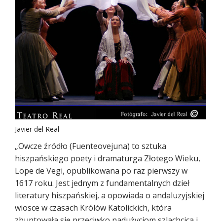
Javier del Real
„Owcze źródło (Fuenteovejuna) to sztuka
hiszpańskiego poety i dramaturga Złotego Wieku,
Lope de Vegi, opublikowana po raz pierwszy w
1617 roku. Jest jednym z fundamentalnych dzieł
literatury hiszpańskiej, a opowiada o andaluzyjskiej
wiosce w czasach Królów Katolickich, która
zbuntowała się przeciwko nadużyciom szlachcica i