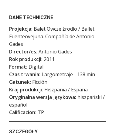
DANE TECHNICZNE
Projekcja:
Balet Owcze źrodło / Ballet
Fuenteovejuna. Compañía de Antonio
Gades
Director/es:
Antonio Gades
Rok produkcji:
2011
Format:
Digital
Czas trwania:
Largometraje - 138 min
Gatunek:
Ficción
Kraj produkcji:
Hiszpania / España
Oryginalna wersja językowa:
hiszpański /
español
Calificacion:
TP
SZCZEGÓŁY