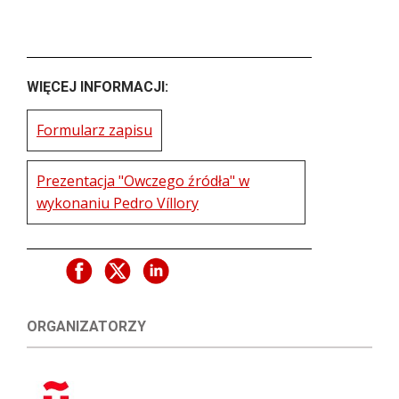
WIĘCEJ INFORMACJI:
Formularz zapisu
Prezentacja "Owczego źródła" w
wykonaniu Pedro Víllory
ORGANIZATORZY