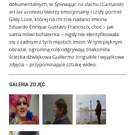
dokumentalnych, w
Śpiewając na dachu
(
Cantando
en las azoteas)
tworzy emocjonalny i czuły portret
Gildy Love, której na chrzcie nadano imiona
Eduardo Enrique Gustavo Francisco, choć – jak
sama mówi bohaterka – nigdy nie identyfikowała
się z żadnym z tych męskich imion. W tym pięknym
obrazie, ogromną rolę odgrywają znakomita
ścieżka dźwiękowa Guillermo Irriguible i wyjątkowe
zdjęcia – przypominające sztukę wideo.
GALERIA ZDJĘĆ