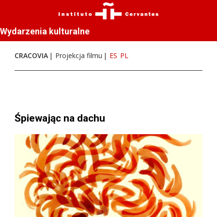
Wydarzenia kulturalne
CRACOVIA
Projekcja filmu
ES
PL
Śpiewając na dachu