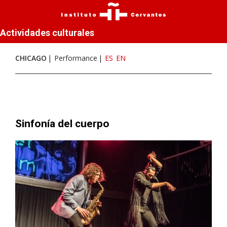
Actividades culturales
CHICAGO
Performance
ES
EN
Sinfonía del cuerpo