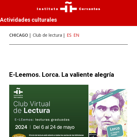
Actividades culturales
CHICAGO
Club de lectura
ES
EN
E-Leemos. Lorca. La valiente alegría