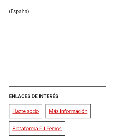
(
España
)
ENLACES DE INTERÉS
Hazte socio
Más información
Plataforma E-LEemos