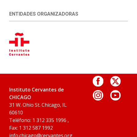
ENTIDADES ORGANIZADORAS
Instituto Cervantes de
CHICAGO
31 W. Ohio St. Chicago, IL
60610
Teléfono: 1 312 335 1996 ,
Fax: 1 312 587 1992
info.chicago@cervantes.org