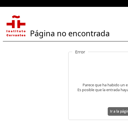
Página no encontrada
Error
Parece que ha habido un e
Es posible que la entrada haya
Ir a la pág