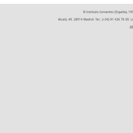
© Instituto Cervantes (España), 1
Alcalá, 49. 28014 Madrid. Tel.: (+34) 91 436 76 00. L
in