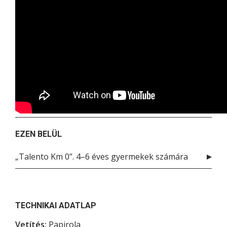
EZEN BELÜL
„Talento Km 0”. 4–6 éves gyermekek számára
TECHNIKAI ADATLAP
Vetítés:
Papirola