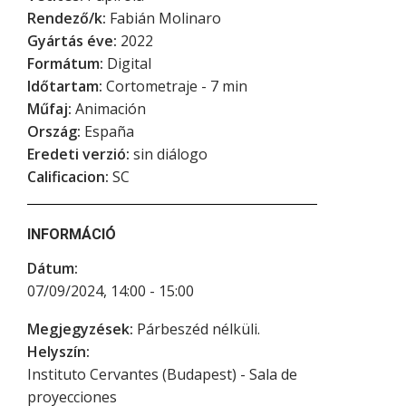
Rendező/k:
Fabián Molinaro
Gyártás éve:
2022
Formátum:
Digital
Időtartam:
Cortometraje - 7 min
Műfaj:
Animación
Ország:
España
Eredeti verzió:
sin diálogo
Calificacion:
SC
INFORMÁCIÓ
Dátum:
07/09/2024, 14:00 - 15:00
Megjegyzések:
Párbeszéd nélküli.
Helyszín:
Instituto Cervantes (Budapest) - Sala de
proyecciones