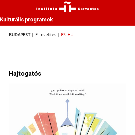
Kulturális programok
BUDAPEST
Filmvetítés
ES
HU
Hajtogatós