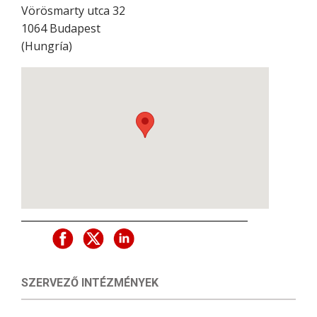
Vörösmarty utca 32
1064
Budapest
(
Hungría
)
SZERVEZŐ INTÉZMÉNYEK