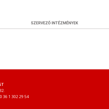
SZERVEZŐ INTÉZMÉNYEK
ST
32.
00 36 1 302 29 54