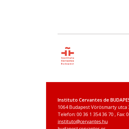
Instituto Cervantes de BUDAPE
1064 Budapest Vörösmarty utca 
Telefon: 00 36 1 354 36 70 , Fax: 
instituto@cervantes.hu
budapest.cervantes.es