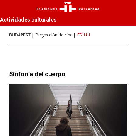
Actividades culturales
BUDAPEST
Proyección de cine
ES
HU
Sínfonía del cuerpo