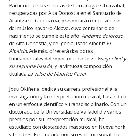
Partiendo de las sonatas de Larrañaga e Ibarzabal,
recuperadas por Aita Donostia en el Santuario de
Arantzazu, Guipúzcoa, presentará composiciones
del músico navarro Aldave, cuyo centenario de
nacimiento se cumple este año,
Andante doloroso
de Aita Donostia, y del genial Isaac Albéniz
El
Albaicín
. Además, ofrecerá dos obras
fundamentales del repertorio de Liszt:
Wiegenlied y
su segunda balada
, y la virtuosa composición
titulada
La valse de Maurice Ravel
.
Josu Okiñena, dedica su carrera profesional a la
investigación y la interpretación musical, basándola
en un enfoque científico y transdisciplinario. Con un
doctorado de la Universidad de Valladolid y varios
premios por su interpretación musical, ha
estudiado con destacados maestros en Nueva York
y Londres. Reconocido por su estilo personal, ha