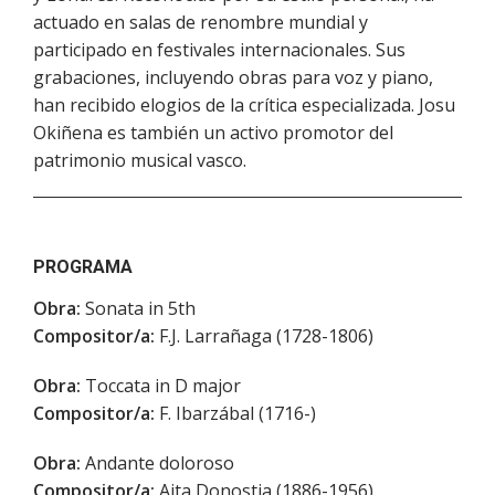
actuado en salas de renombre mundial y
participado en festivales internacionales. Sus
grabaciones, incluyendo obras para voz y piano,
han recibido elogios de la crítica especializada. Josu
Okiñena es también un activo promotor del
patrimonio musical vasco.
PROGRAMA
Obra:
Sonata in 5th
Compositor/a:
F.J. Larrañaga (1728-1806)
Obra:
Toccata in D major
Compositor/a:
F. Ibarzábal (1716-)
Obra:
Andante doloroso
Compositor/a:
Aita Donostia (1886-1956)