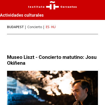
Actividades culturales
BUDAPEST
Concierto
ES
HU
Museo Liszt - Concierto matutino: Josu
Okiñena