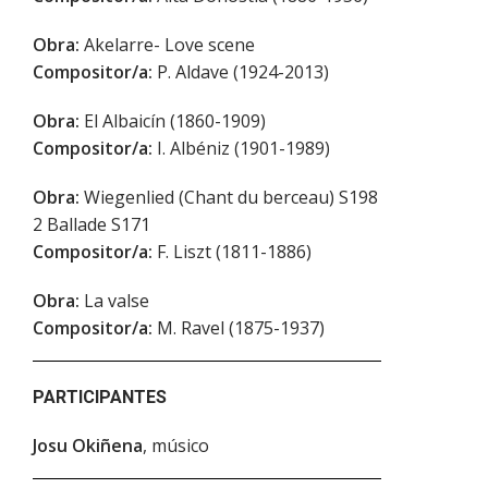
Obra:
Akelarre- Love scene
Compositor/a:
P. Aldave (1924-2013)
Obra:
El Albaicín (1860-1909)
Compositor/a:
I. Albéniz (1901-1989)
Obra:
Wiegenlied (Chant du berceau) S198
2 Ballade S171
Compositor/a:
F. Liszt (1811-1886)
Obra:
La valse
Compositor/a:
M. Ravel (1875-1937)
PARTICIPANTES
Josu Okiñena
, músico