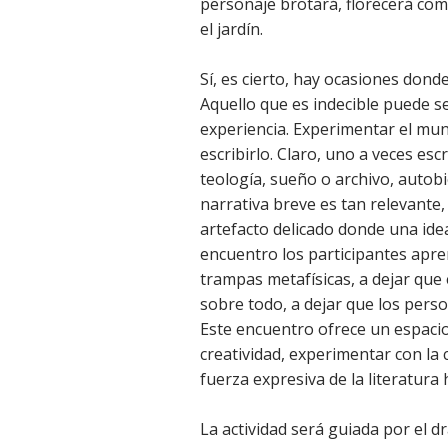
personaje brotará, florecerá com
el jardín.
Sí, es cierto, hay ocasiones donde
Aquello que es indecible puede s
experiencia. Experimentar el mu
escribirlo. Claro, uno a veces escr
teología, sueño o archivo, autobi
narrativa breve es tan relevante,
artefacto delicado donde una ide
encuentro los participantes apr
trampas metafísicas, a dejar que e
sobre todo, a dejar que los perso
Este encuentro ofrece un espacio
creatividad, experimentar con la 
fuerza expresiva de la literatur
La actividad será guiada por el 