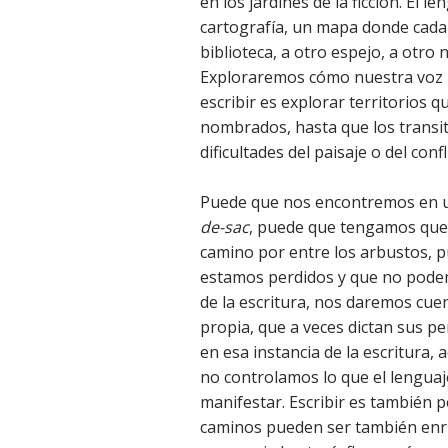
en los jardines de la ficción. El 
cartografía, un mapa donde cada 
biblioteca, a otro espejo, a otro
Exploraremos cómo nuestra voz na
escribir es explorar territorios 
nombrados, hasta que los transi
dificultades del paisaje o del confl
Puede que nos encontremos en un
de-sac
, puede que tengamos que r
camino por entre los arbustos, 
estamos perdidos y que no podemo
de la escritura, nos daremos cue
propia, que a veces dictan sus pe
en esa instancia de la escritura
no controlamos lo que el lenguaje
manifestar. Escribir es también p
caminos pueden ser también enriqu