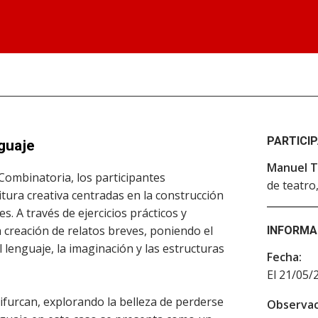
PARTICI
nguaje
Manuel T
Combinatoria, los participantes
de teatro
tura creativa centradas en la construcción
es. A través de ejercicios prácticos y
la creación de relatos breves, poniendo el
INFORMA
 lenguaje, la imaginación y las estructuras
Fecha:
El 21/05/
furcan, explorando la belleza de perderse
Observac