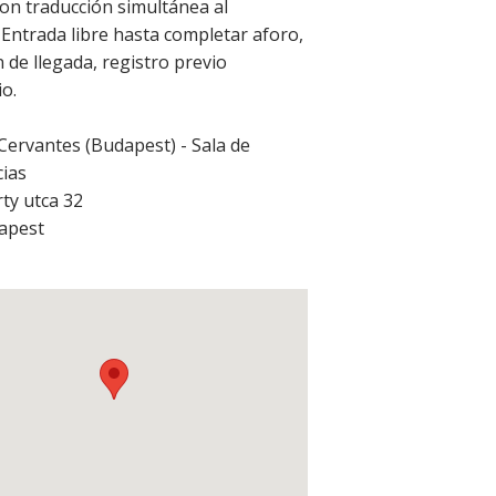
on traducción simultánea al
Entrada libre hasta completar aforo,
 de llegada, registro previo
io.
 Cervantes (Budapest) - Sala de
ias
ty utca 32
apest