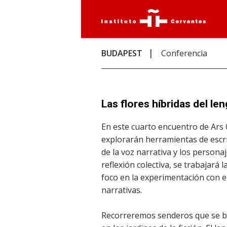
BUDAPEST
Conferencia
Las flores híbridas del le
En este cuarto encuentro de Ars 
explorarán herramientas de escri
de la voz narrativa y los personaj
reflexión colectiva, se trabajará 
foco en la experimentación con el
narrativas.
Recorreremos senderos que se bi