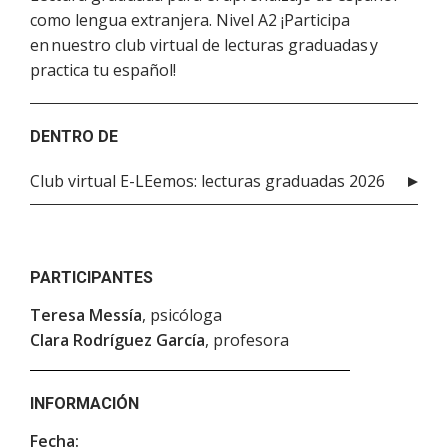
como lengua extranjera. Nivel A2 ¡Participa
en nuestro club virtual de lecturas graduadas y
practica tu español!
DENTRO DE
Club virtual E-LEemos: lecturas graduadas 2026
PARTICIPANTES
Teresa Messía
, psicóloga
Clara Rodríguez García
, profesora
INFORMACIÓN
Fecha: