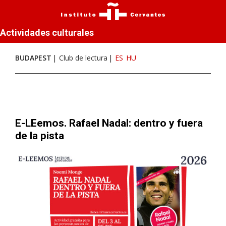
Actividades culturales
BUDAPEST
Club de lectura
ES
HU
E-LEemos. Rafael Nadal: dentro y fuera
de la pista