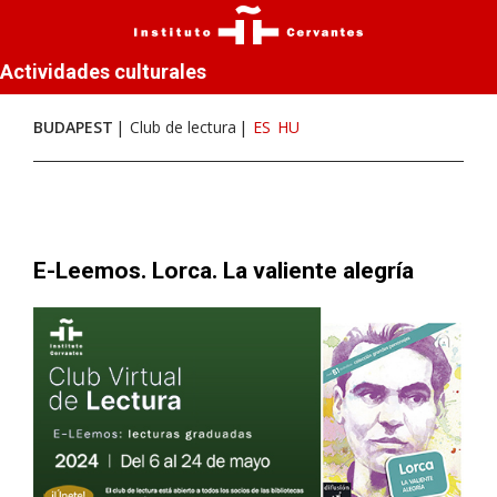
Actividades culturales
BUDAPEST
Club de lectura
ES
HU
E-Leemos. Lorca. La valiente alegría