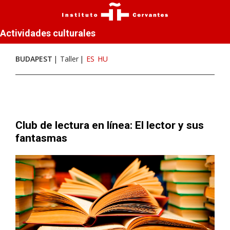
Actividades culturales
BUDAPEST
Taller
ES
HU
Club de lectura en línea: El lector y sus
fantasmas