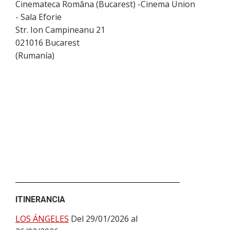
Cinemateca Româna (Bucarest) -Cinema Union
- Sala Eforie
Str. Ion Campineanu 21
021016
Bucarest
(
Rumanía
)
ITINERANCIA
LOS ÁNGELES
Del 29/01/2026 al