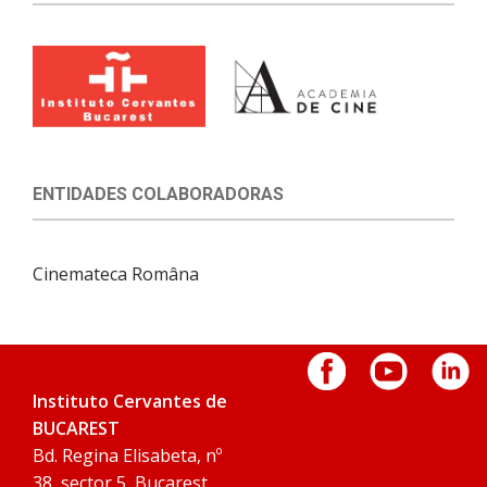
ENTIDADES COLABORADORAS
Cinemateca Româna
Instituto Cervantes de
BUCAREST
Bd. Regina Elisabeta, nº
38, sector 5, Bucarest