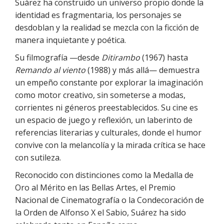
Suárez ha construido un universo propio donde la
identidad es fragmentaria, los personajes se
desdoblan y la realidad se mezcla con la ficción de
manera inquietante y poética.
Su filmografía —desde
Ditirambo
(1967) hasta
Remando al viento
(1988) y más allá— demuestra
un empeño constante por explorar la imaginación
como motor creativo, sin someterse a modas,
corrientes ni géneros preestablecidos. Su cine es
un espacio de juego y reflexión, un laberinto de
referencias literarias y culturales, donde el humor
convive con la melancolía y la mirada crítica se hace
con sutileza.
Reconocido con distinciones como la Medalla de
Oro al Mérito en las Bellas Artes, el Premio
Nacional de Cinematografía o la Condecoración de
la Orden de Alfonso X el Sabio, Suárez ha sido