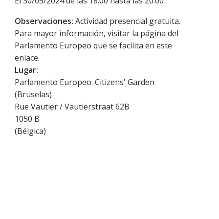
El 30/05/2024 de las 18:00 hasta las 20:00
Observaciones:
Actividad presencial gratuita.
Para mayor información, visitar la página del
Parlamento Europeo que se facilita en este
enlace.
Lugar:
Parlamento Europeo. Citizens' Garden
(Bruselas)
Rue Vautier / Vautierstraat 62B
1050
B
(
Bélgica
)