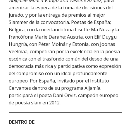
Abigaille Muaca Vungu and Yassine Azaiez,
para
amenizar la espera de la toma de decisiones del
jurado, y por la entrega de premios al mejor
Slammer de la convocatoria. Poetas de España;
Bélgica, con la neerlandófona Lisette Ma Neza y la
francófona Marie Darahe; Austria, con Elif Duygu;
Hungría, con Péter Molnár y Estonia, con Joonas
Veelmaa, competirán por la excelencia en la poesía
escénica con el trasfondo común del deseo de una
democracia más rica y participativa como expresión
del compromiso con un ideal profundamente
europeo. Por España, invitado por el Instituto
Cervantes dentro de su programa Aljamía,
participará el poeta Dani Orviz, campeón europeo
de poesía slam en 2012.
DENTRO DE