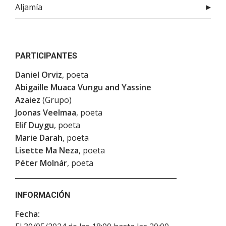
Aljamía
PARTICIPANTES
Daniel Orviz
, poeta
Abigaille Muaca Vungu and Yassine
Azaiez
(Grupo)
Joonas Veelmaa
, poeta
Elif Duygu
, poeta
Marie Darah
, poeta
Lisette Ma Neza
, poeta
Péter Molnár
, poeta
INFORMACIÓN
Fecha: