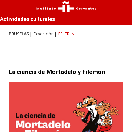
Actividades culturales
BRUSELAS
Exposición
ES
FR
NL
La ciencia de Mortadelo y Filemón