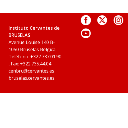
Instituto Cervantes de
BRUSELAS
Avenue Louise 140 B-
1050 Bruselas Bélgica
Teléfono: +322.737.01.90
, Fax: +322.735.44.04
cenbru@cervantes.es
bruselas.cervantes.es