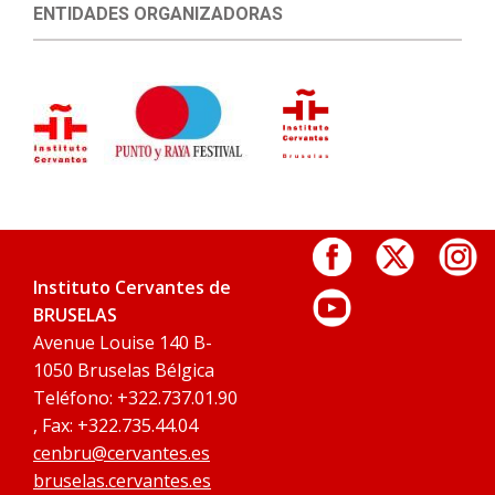
ENTIDADES ORGANIZADORAS
Instituto Cervantes de
BRUSELAS
Avenue Louise 140 B-
1050 Bruselas Bélgica
Teléfono: +322.737.01.90
, Fax: +322.735.44.04
cenbru@cervantes.es
bruselas.cervantes.es