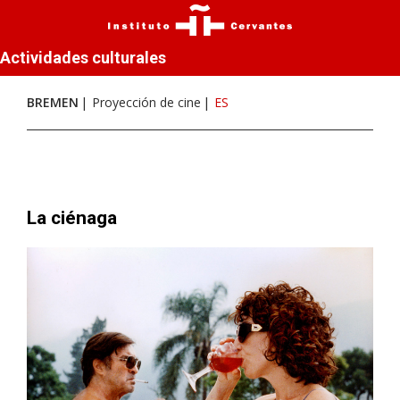
Actividades culturales
BREMEN
Proyección de cine
ES
La ciénaga