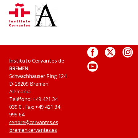
Instituto Cervantes de
BREMEN
Schwachhauser Ring 124
D-28209 Bremen
Alemania
Teléfono: +49 421 34
039 0 , Fax: +49 421 34
999 64
cenbre@cervantes.es
bremen.cervantes.es