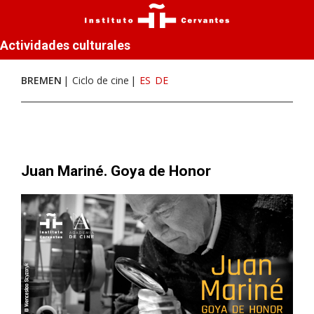
Actividades culturales
BREMEN
Ciclo de cine
ES
DE
Juan Mariné. Goya de Honor