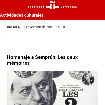
Actividades culturales
BREMEN
Proyección de cine
ES
DE
Homenaje a Semprún: Les deux
mémoires