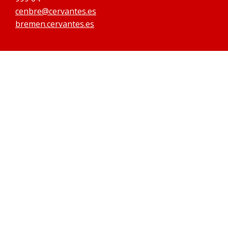
cenbre@cervantes.es
bremen.cervantes.es