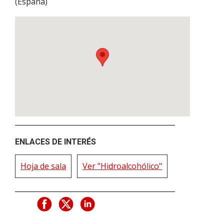
(
España
)
ENLACES DE INTERÉS
Hoja de sala
Ver "Hidroalcohólico"