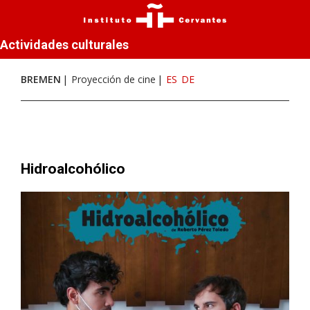
Actividades culturales
BREMEN
Proyección de cine
ES
DE
Hidroalcohólico