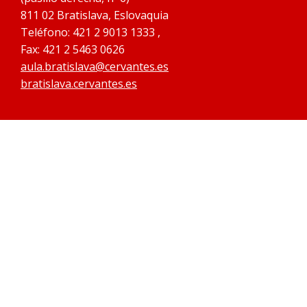
811 02 Bratislava, Eslovaquia
Teléfono: 421 2 9013 1333 ,
Fax: 421 2 5463 0626
aula.bratislava@cervantes.es
bratislava.cervantes.es