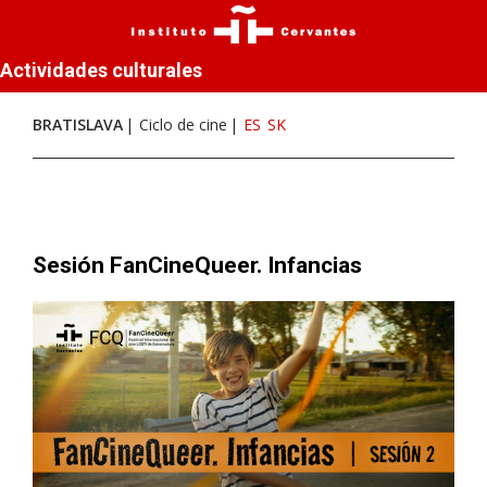
Actividades culturales
BRATISLAVA
Ciclo de cine
ES
SK
Sesión FanCineQueer. Infancias