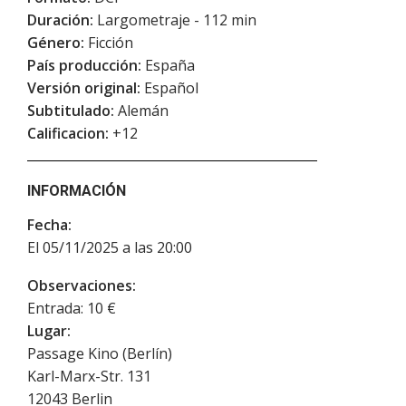
Duración:
Largometraje - 112 min
Género:
Ficción
País producción:
España
Versión original:
Español
Subtitulado:
Alemán
Calificacion:
+12
INFORMACIÓN
Fecha:
El 05/11/2025 a las 20:00
Observaciones:
Entrada: 10 €
Lugar:
Passage Kino (Berlín)
Karl-Marx-Str. 131
12043
Berlin