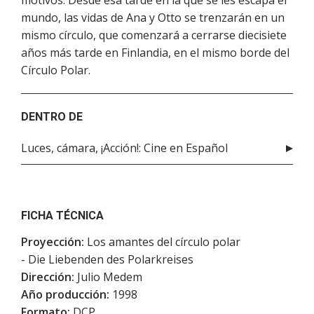
motivos. Desde esa tarde en la que se les escapa el
mundo, las vidas de Ana y Otto se trenzarán en un
mismo círculo, que comenzará a cerrarse diecisiete
años más tarde en Finlandia, en el mismo borde del
Círculo Polar.
DENTRO DE
Luces, cámara, ¡Acción!: Cine en Español
FICHA TÉCNICA
Proyección:
Los amantes del círculo polar
- Die Liebenden des Polarkreises
Dirección:
Julio Medem
Año producción:
1998
Formato:
DCP