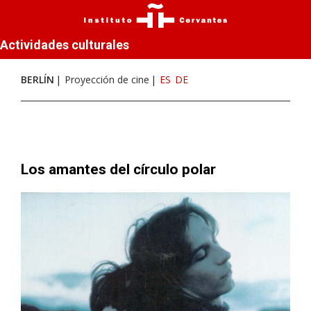
Actividades culturales
BERLÍN
Proyección de cine
ES
DE
Los amantes del círculo polar