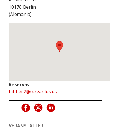
10178
Berlín
(
Alemania
)
Reservas
bibber2@cervantes.es
VERANSTALTER