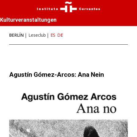
Kulturveranstaltungen
BERLÍN
Leseclub
ES
DE
Agustín Gómez-Arcos: Ana Nein